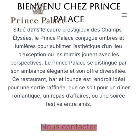
Aller
Bienvenu chez
Prince
au
Palace
contenu
Situé dans le cadre prestigieux des Champs-
Élysées, le Prince Palace conjugue ombres et
lumières pour sublimer l’esthétique d’un lieu
d’exception où les miroirs jouent avec les
perspectives. Le Prince Palace se distingue par
son ambiance élégante et son offre diversifiée.
Ce restaurant, bar et lounge est l’endroit idéal
pour une sortie raffinée, que ce soit pour un dîner
romantique, un repas d’affaires, ou une soirée
festive entre amis.
Nous contacter