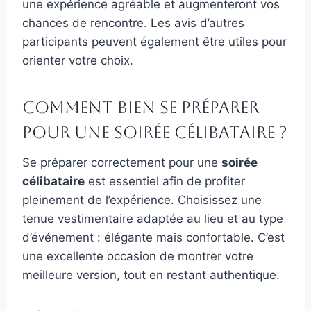
une expérience agréable et augmenteront vos
chances de rencontre. Les avis d’autres
participants peuvent également être utiles pour
orienter votre choix.
Comment bien se préparer
pour une soirée célibataire ?
Se préparer correctement pour une
soirée
célibataire
est essentiel afin de profiter
pleinement de l’expérience. Choisissez une
tenue vestimentaire adaptée au lieu et au type
d’événement : élégante mais confortable. C’est
une excellente occasion de montrer votre
meilleure version, tout en restant authentique.