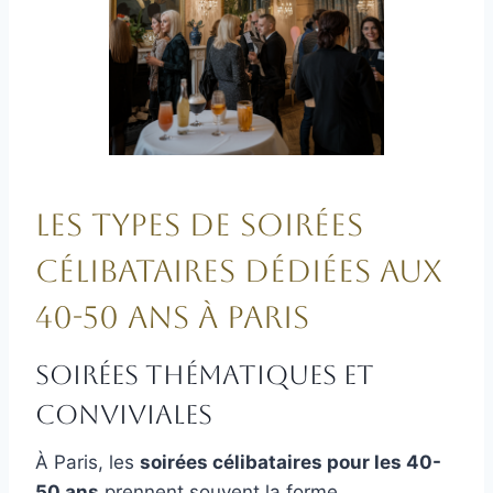
Les types de soirées
célibataires dédiées aux
40-50 ans à Paris
Soirées thématiques et
conviviales
À Paris, les
soirées célibataires pour les 40-
50 ans
prennent souvent la forme