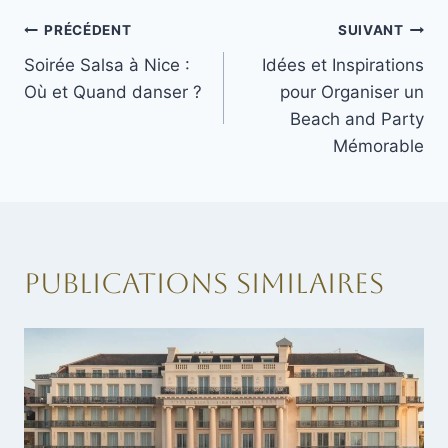
Navigation
PRÉCÉDENT
SUIVANT
Soirée Salsa à Nice :
Idées et Inspirations
de
Où et Quand danser ?
pour Organiser un
l’article
Beach and Party
Mémorable
Publications similaires