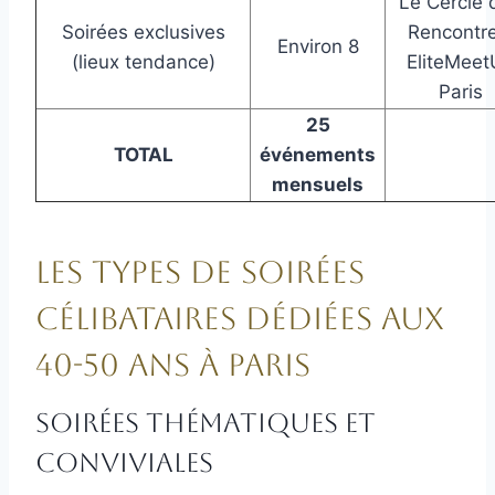
Le Cercle 
Soirées exclusives
Rencontre
Environ 8
(lieux tendance)
EliteMeet
Paris
25
TOTAL
événements
mensuels
Les types de soirées
célibataires dédiées aux
40-50 ans à Paris
Soirées thématiques et
conviviales