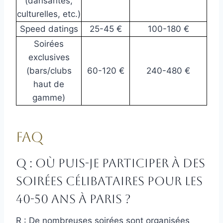
(dansantes,
culturelles, etc.)
Speed datings
25-45 €
100-180 €
Soirées
exclusives
(bars/clubs
60-120 €
240-480 €
haut de
gamme)
FAQ
Q : Où puis-je participer à des
soirées célibataires pour les
40-50 ans à Paris ?
R : De nombreuses soirées sont organisées